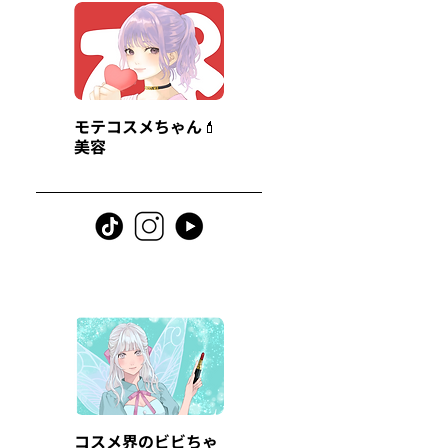
モテコスメちゃん💄
美容
コスメ界のビビちゃ